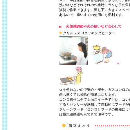
スツールは座面の高さを調整できるので、調
洗い物などそれぞれの作業時にラクな手の角
姿勢で作業できます。流し下に大きくスペー
あるので、車いすでの使用にも便利です。
火加減調節や火の扱いなど安心して
グリルレスIHクッキングヒーター
火を使わないので安心・安全。ガスコンロの
凸も無くてお掃除が簡単になります。
コンロ操作は全て上面スイッチで行い、コン
するとセンサーが感知して自動的にフードが
クリーンフード（コンロとフードの機種によ
は換気連動運転もできて便利です。
浴 室 ま わ り