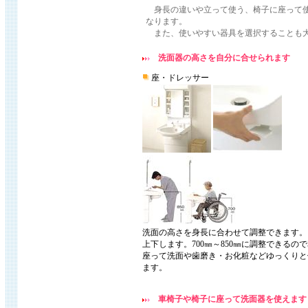
身長の違いや立って使う、椅子に座って使
なります。
また、使いやすい器具を選択することも大
洗面器の高さを自分に合せられます
座・ドレッサー
洗面の高さを身長に合わせて調整できます。
上下します。700㎜～850㎜に調整できるの
座って洗面や歯磨き・お化粧などゆっくりと
ます。
車椅子や椅子に座って洗面器を使えます